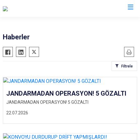
İl Jandarma Komutanlıkları
Haberler
Filtrele
JANDARMADAN OPERASYON! 5 GÖZALTI
JANDARMADAN OPERASYON! 5 GÖZALTI
22.07.2026