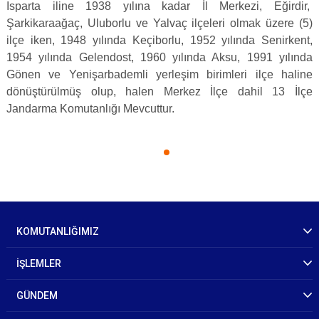
Isparta iline 1938 yılına kadar İl Merkezi, Eğirdir,
Şarkikaraağaç, Uluborlu ve Yalvaç ilçeleri olmak üzere (5)
ilçe iken, 1948 yılında Keçiborlu, 1952 yılında Senirkent,
1954 yılında Gelendost, 1960 yılında Aksu, 1991 yılında
Gönen ve Yenişarbademli yerleşim birimleri ilçe haline
dönüştürülmüş olup, halen Merkez İlçe dahil 13 İlçe
Jandarma Komutanlığı Mevcuttur.
KOMUTANLIĞIMIZ
İŞLEMLER
GÜNDEM