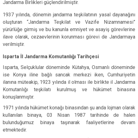
Jandarma Birlikleri güçlendirilmiştir.
1937 yılında, dönemin jandarma teşkilatının yasal dayanağını
oluşturan “Jandarma Teşkilat ve Vazife Nizamnamesi”
yürürlüğe girmiş ve bu kanunla emniyet ve asayiş görevlerine
ilave olarak, cezaevlerinin korunması görevi de Jandarmaya
verilmiştir.
Isparta İl Jandarma Komutanlığı Tarihçesi
Isparta, Selçuklular döneminde Kütahya, Osmanlı döneminde
ise Konya iline bağlı sancak merkezi iken, Cumhuriyetin
ilanına müteakip, 1923 yılında il olması ile birlikte il Jandarma
Komutanlığı teşkilatı kurulmuş ve hükümet binasına
konuşlanmıştır.
1971 yılında hükümet konağı binasından şu anda lojman olarak
kullanılan binaya, 03 Nisan 1987 tarihinde de halen
bulunduğumuz binaya taşınarak faaliyetlerine devam
etmektedir.