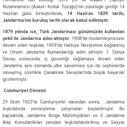
Nizamnamesi (Askeri Kolluk Tüzüğü)’nin yürürlüğe girdiği 14
Haziran günü birleştirilerek,
14 Haziran 1839 tarihi,
Jandarma’nın kuruluş tarihi olarak kabul edilmiştir.
1879 yılında ise, Türk Jandarması günümüzde kullanılan
şekli ile Jandarma adını almıştır.
1908’de modernleşmesine
devam eden teşkilat, 1909’da Harbiye Nezaretine bağlanmış
ve Umum Jandarma Kumandanlığı adını almıştır. 1. Dünya
Savaşı esnasında, iç güvenliği sağlamaya devam eden
Jandarma, aynı zamanda ülke savunması için de cephelerde
savaşmış, özellikle Çanakkale Savaşları’nda büyük başarılar
göstermiştir.
Cumhuriyet Dönemi
29 Ekim 1923’te Cumhuriyetin ilanından sonra, Jandarma
teşkilatında yenileştirme çalışmaları başlatılmıştır. Bu
kapsamda; Jandarma Bölge Müfettişlikleri ve İl Jandarma
Alay Komutanlıkları yeniden teşkilatlandırılmış ve Seyyar