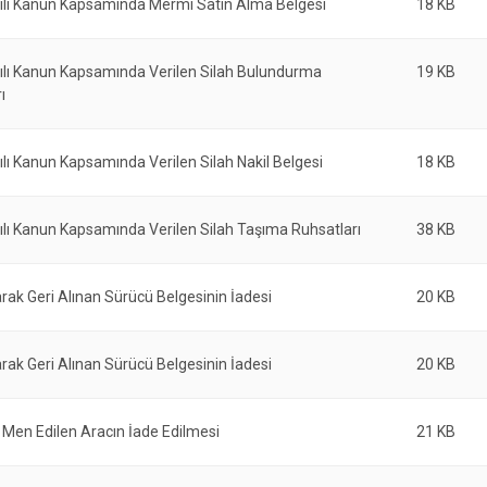
ılı Kanun Kapsamında Mermi Satın Alma Belgesi
18 KB
ılı Kanun Kapsamında Verilen Silah Bulundurma
19 KB
ı
lı Kanun Kapsamında Verilen Silah Nakil Belgesi
18 KB
lı Kanun Kapsamında Verilen Silah Taşıma Ruhsatları
38 KB
arak Geri Alınan Sürücü Belgesinin İadesi
20 KB
arak Geri Alınan Sürücü Belgesinin İadesi
20 KB
 Men Edilen Aracın İade Edilmesi
21 KB