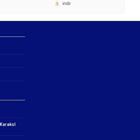
indir
 Karakol