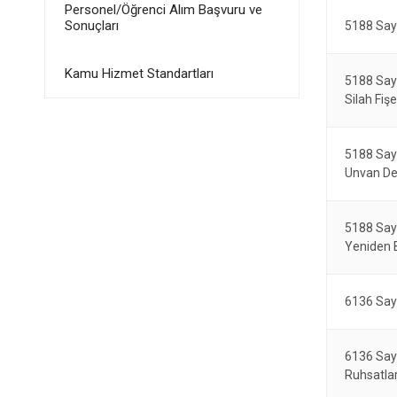
Personel/Öğrenci Alım Başvuru ve
Sonuçları
5188 Sayı
Kamu Hizmet Standartları
5188 Say
Silah Fiş
5188 Say
Unvan De
5188 Sayı
Yeniden 
6136 Say
6136 Say
Ruhsatlar