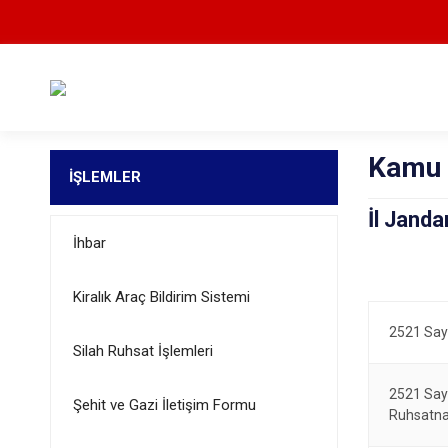
Kamu 
İŞLEMLER
İl Jand
İhbar
Kiralık Araç Bildirim Sistemi
2521 Sayı
Silah Ruhsat İşlemleri
2521 Say
Şehit ve Gazi İletişim Formu
Ruhsatn