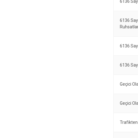
6136 Say
6136 Say
Ruhsatlar
6136 Sayı
6136 Sayı
Geçici Ol
Geçici Ol
Trafikten