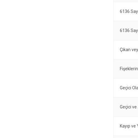
6136 Sayı
6136 Sayı
Çıkan vey
Fişekleri
Geçici Ol
Geçici ve
Kayıp ve 