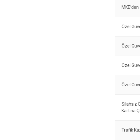
MKE’den S
Özel Güve
Özel Güve
Özel Güv
Özel Güve
Silahsız 
Kartına Ç
Trafik Ka