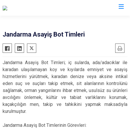
İl Jandarma Komutanlıkları
Jandarma Asayiş Bot Timleri
Jandarma Asayiş Bot Timleri; iç sularda, ada/adacıklar ile
karadan ulaşılamayan koy ve kıyılarda emniyet ve asayiş
hizmetlerini yürütmek, karadan denize veya aksine intikal
eden suç ve suçları takip etmek, sit alanlarının kontrolünü
sağlamak, orman yangınlarını ihbar etmek, usulsüz su ürünleri
avcılığını önlemek, kültür ve tabiat varlıklarını korumak,
kaçakçılığın men, takip ve tahkikini yapmak maksadıyla
kurulmuştur.
Jandarma Asayiş Bot Timlerinin Görevleri: