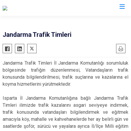
İl Jandarma Komutanlıkları
Jandarma Trafik Timleri
Jandarma Trafik Timleri İl Jandarma Komutanlığı sorumluluk
bölgesinde trafiğin düzenlenmesi, Vatandaşların trafik
konusunda bilgilendirilmesi, trafik suçlarına ve kazalarına el
koyma hizmetlerini yürütmektedir.
Isparta İl Jandarma Komutanlığına bağlı Jandarma Trafik
Timleri ilimizde trafik kazalarını asgari seviyeye indirmek,
trafik konusunda vatandaşları bilgilendirmek ve eğitmek
amacıyla köy, mahalle ve kahvehanelerde her ay belirli gün ve
saatlerde şoför, sürücü ve yayalara ayrıca İl/İlçe Milli eğitim