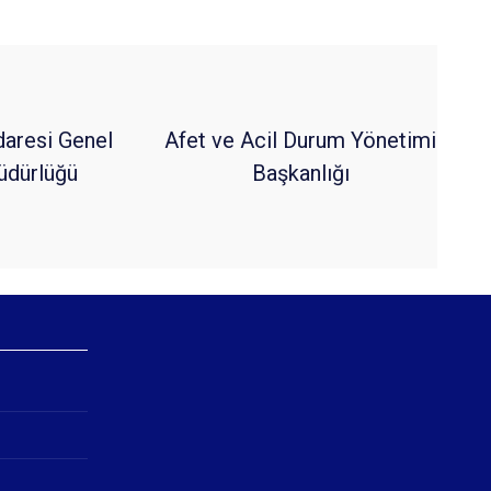
daresi Genel
Afet ve Acil Durum Yönetimi
dürlüğü
Başkanlığı