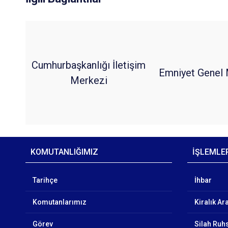
Cumhurbaşkanlığı İletişim
Emniyet Genel 
Merkezi
KOMUTANLIĞIMIZ
İŞLEMLE
Tarihçe
İhbar
Komutanlarımız
Kiralık Ar
Görev
Silah Ruhs