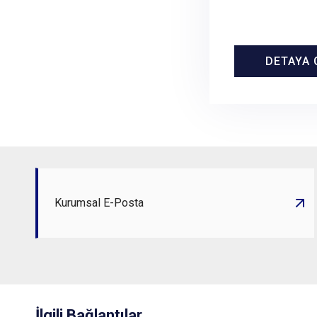
DETAYA 
DETAYA 
Kurumsal E-Posta
İlgili Bağlantılar