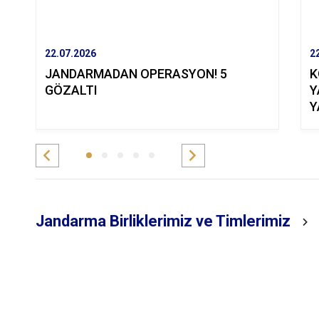
22.07.2026
2
JANDARMADAN OPERASYON! 5
K
GÖZALTI
Y
Y
Jandarma Birliklerimiz ve Timlerimiz