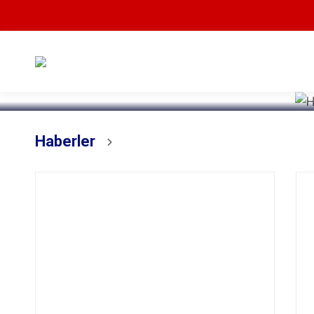
Devamını Oku
Haberler