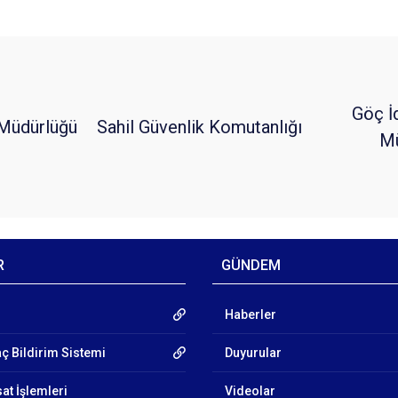
Göç İ
Müdürlüğü
Sahil Güvenlik Komutanlığı
Mü
R
GÜNDEM
Haberler
aç Bildirim Sistemi
Duyurular
at İşlemleri
Videolar